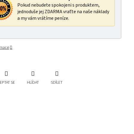
Pokud nebudete spokojeni s produktem,
jednoduše jej ZDARMA vraťte na naše náklady
a my vám vrátíme peníze.
ormace
EPTAT SE
HLÍDAT
SDÍLET