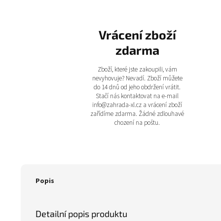
Vrácení zboží
zdarma
Zboží, které jste zakoupili, vám
nevyhovuje? Nevadí. Zboží můžete
do 14 dnů od jeho obdržení vrátit.
Stačí nás kontaktovat na e-mail
info@zahrada-xl.cz a vrácení zboží
zařídíme zdarma. Žádné zdlouhavé
chození na poštu.
Popis
Detailní popis produktu