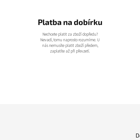
Platba na dobírku
Nechcete platit za zboží dopředu?
Nevadí, tomu naprosto rozumíme. U
nás nemusíte platit zboží předem,
zaplatíte až při převzetí.
D