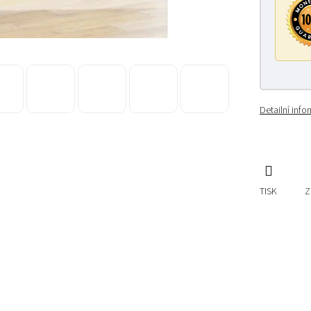
Detailní inf
TISK
Z