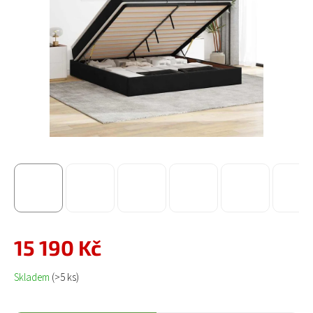
15 190 Kč
Měrná cena:
Skladem
(>5 ks)