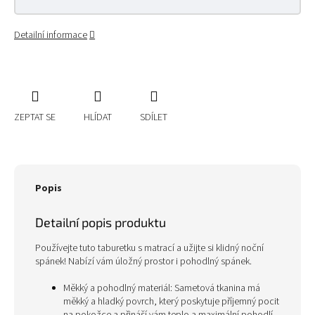
Detailní informace
ZEPTAT SE
HLÍDAT
SDÍLET
Popis
Detailní popis produktu
Používejte tuto taburetku s matrací a užijte si klidný noční
spánek! Nabízí vám úložný prostor i pohodlný spánek.
Měkký a pohodlný materiál: Sametová tkanina má
měkký a hladký povrch, který poskytuje příjemný pocit