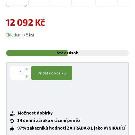
12 092 Kč
Měrná cena:
Skladem
(>5 ks)
Stav zásob
Přidat do košíku
Možnost dobírky
14 denní záruka vrácení peněz
97% zákazníků hodnotí ZAHRADA-XL jako VYNIKAJÍCÍ