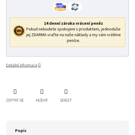
14 denní záruka vrácení peněz
Pokud nebudete spokojeni s produktem, jednoduše
jej ZDARMA vraťte na naše náklady a my vám vrátíme
peníze.
Detailní informace
ZEPTAT SE
HLÍDAT
SDÍLET
Popis