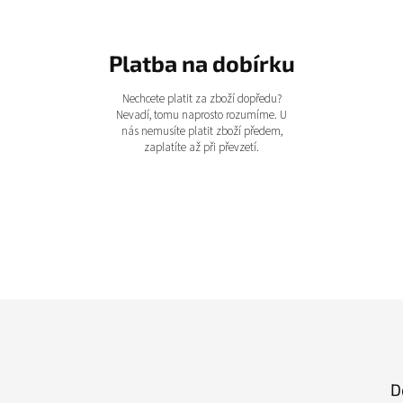
Platba na dobírku
Nechcete platit za zboží dopředu?
Nevadí, tomu naprosto rozumíme. U
nás nemusíte platit zboží předem,
zaplatíte až při převzetí.
D