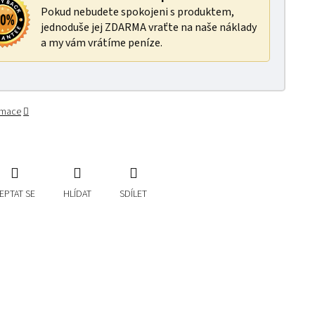
Pokud nebudete spokojeni s produktem,
jednoduše jej ZDARMA vraťte na naše náklady
a my vám vrátíme peníze.
ormace
EPTAT SE
HLÍDAT
SDÍLET