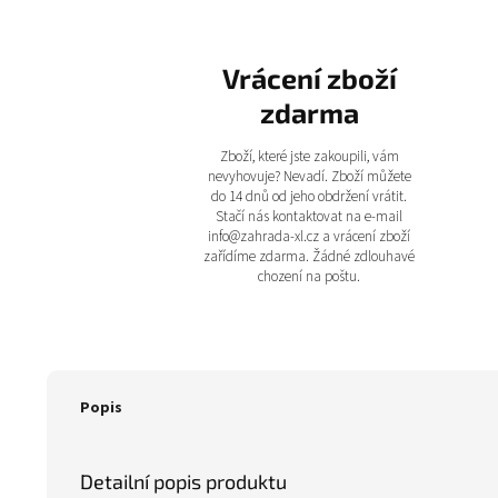
Vrácení zboží
zdarma
Zboží, které jste zakoupili, vám
nevyhovuje? Nevadí. Zboží můžete
do 14 dnů od jeho obdržení vrátit.
Stačí nás kontaktovat na e-mail
info@zahrada-xl.cz a vrácení zboží
zařídíme zdarma. Žádné zdlouhavé
chození na poštu.
Popis
Detailní popis produktu