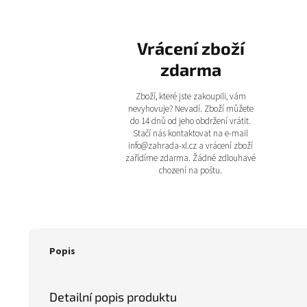
Vrácení zboží
zdarma
Zboží, které jste zakoupili, vám
nevyhovuje? Nevadí. Zboží můžete
do 14 dnů od jeho obdržení vrátit.
Stačí nás kontaktovat na e-mail
info@zahrada-xl.cz a vrácení zboží
zařídíme zdarma. Žádné zdlouhavé
chození na poštu.
Popis
Detailní popis produktu