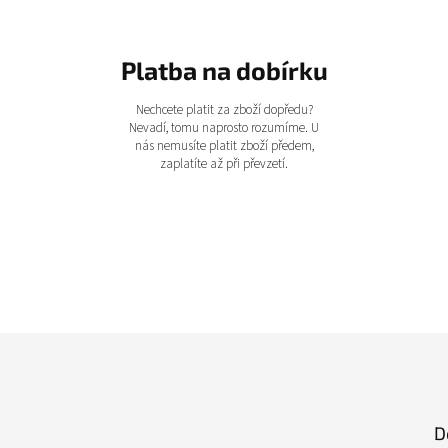
Platba na dobírku
Nechcete platit za zboží dopředu?
Nevadí, tomu naprosto rozumíme. U
nás nemusíte platit zboží předem,
zaplatíte až při převzetí.
D