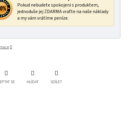
Pokud nebudete spokojeni s produktem,
jednoduše jej ZDARMA vraťte na naše náklady
a my vám vrátíme peníze.
ormace
EPTAT SE
HLÍDAT
SDÍLET