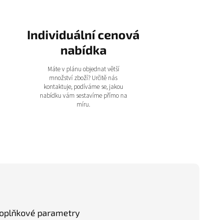
Individuální cenová
nabídka
Máte v plánu objednat větší
množství zboží? Určitě nás
kontaktuje, podíváme se, jakou
nabídku vám sestavíme přímo na
míru.
oplňkové parametry