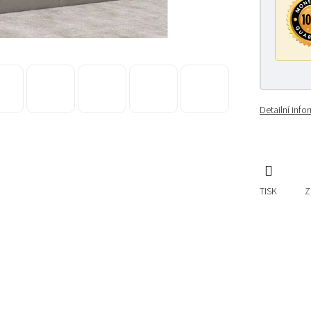
Detailní inf
TISK
Z