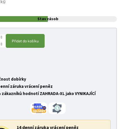
 ks)
Stav zásob
Přidat do košíku
nost dobírky
denní záruka vrácení peněz
 zákazníků hodnotí ZAHRADA-XL jako VYNIKAJÍCÍ
14 denní záruka vrácení peněz