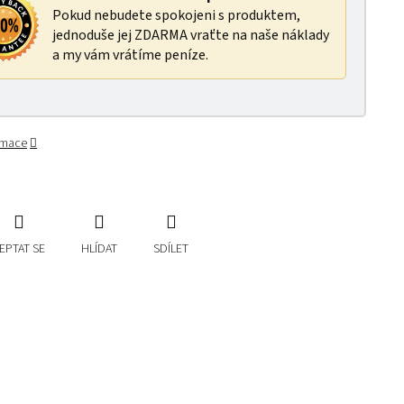
Pokud nebudete spokojeni s produktem,
jednoduše jej ZDARMA vraťte na naše náklady
a my vám vrátíme peníze.
ormace
EPTAT SE
HLÍDAT
SDÍLET