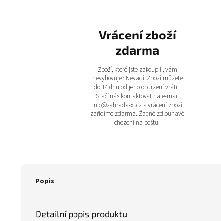
Vrácení zboží
zdarma
Zboží, které jste zakoupili, vám
nevyhovuje? Nevadí. Zboží můžete
do 14 dnů od jeho obdržení vrátit.
Stačí nás kontaktovat na e-mail
info@zahrada-xl.cz a vrácení zboží
zařídíme zdarma. Žádné zdlouhavé
chození na poštu.
Popis
Detailní popis produktu