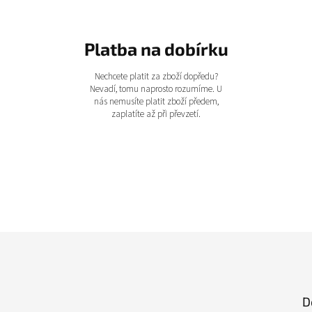
Platba na dobírku
Nechcete platit za zboží dopředu?
Nevadí, tomu naprosto rozumíme. U
nás nemusíte platit zboží předem,
zaplatíte až při převzetí.
D