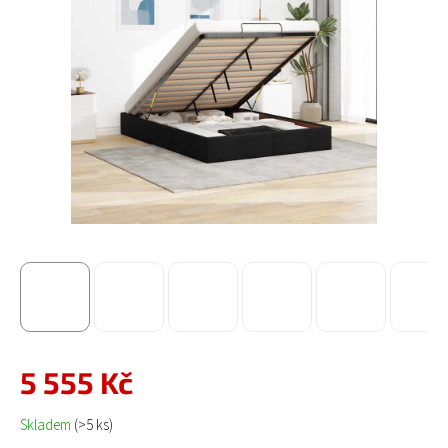
5 555 Kč
Měrná cena:
Skladem
(>5 ks)