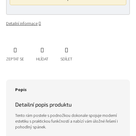
Detailní informace
ZEPTAT SE
HLÍDAT
SDÍLET
Popis
Detailní popis produktu
Tento rám postele s podnožkou dokonale spojuje moderní
estetiku s praktickou funkčností a nabízí vám úložné řešení i
pohodlný spánek.