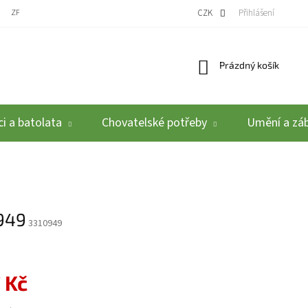
ZPĚTNÝ ODBĚR VYSLOUŽILÝCH ELEKTROZAŘÍZENÍ / BATERIÍ
CZK
REKLAMACE A VRÁCEN
Přihlášení
Nákupní košík
Prázdný košík
i a batolata
Chovatelské potřeby
Umění a zá
949
3310949
 Kč
: