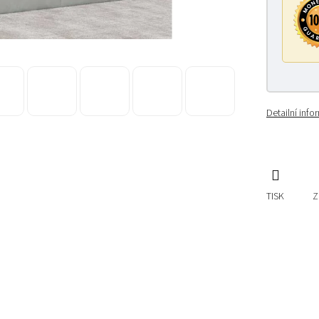
Detailní inf
TISK
Z