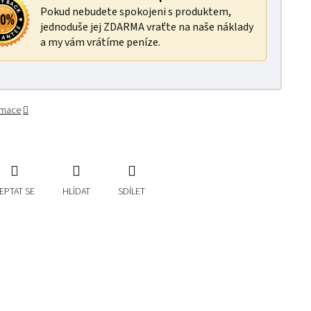
Pokud nebudete spokojeni s produktem,
jednoduše jej ZDARMA vraťte na naše náklady
a my vám vrátíme peníze.
ormace
EPTAT SE
HLÍDAT
SDÍLET