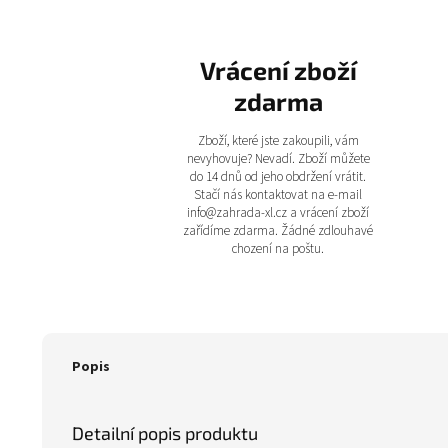
Vrácení zboží
zdarma
Zboží, které jste zakoupili, vám
nevyhovuje? Nevadí. Zboží můžete
do 14 dnů od jeho obdržení vrátit.
Stačí nás kontaktovat na e-mail
info@zahrada-xl.cz a vrácení zboží
zařídíme zdarma. Žádné zdlouhavé
chození na poštu.
Popis
Detailní popis produktu