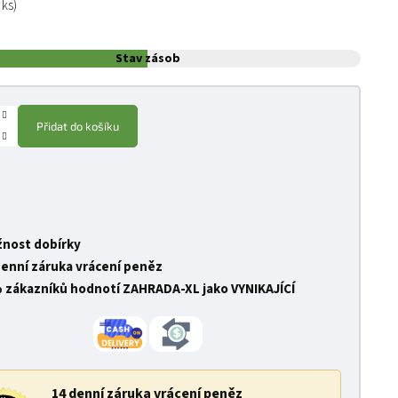
 ks)
Stav zásob
Přidat do košíku
nost dobírky
denní záruka vrácení peněz
 zákazníků hodnotí ZAHRADA-XL jako VYNIKAJÍCÍ
14 denní záruka vrácení peněz