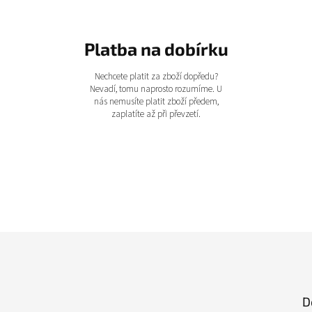
Platba na dobírku
Nechcete platit za zboží dopředu?
Nevadí, tomu naprosto rozumíme. U
nás nemusíte platit zboží předem,
zaplatíte až při převzetí.
D