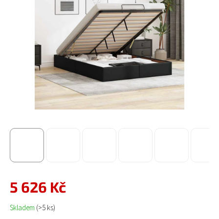
5 626 Kč
Měrná cena:
Skladem
(>5 ks)