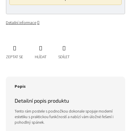
Detailní informace
ZEPTAT SE
HLÍDAT
SDÍLET
Popis
Detailní popis produktu
Tento rám postele s podnožkou dokonale spojuje moderní
estetiku s praktickou funkčností a nabízí vám úložné řešení i
pohodlný spánek.