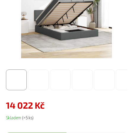
14 022 Kč
Měrná cena:
Skladem
(>5 ks)