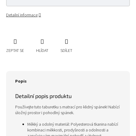
Detailní informace
ZEPTAT SE
HLÍDAT
SDÍLET
Popis
Detailní popis produktu
Používejte tuto taburetku s matrací pro klidný spánek! Nabízí
úložný prostor i pohodlný spánek.
Měkký a odolný materiál: Polyesterová tkanina nabízí
kombinaci měkkosti, prodyšnosti a odolnosti a