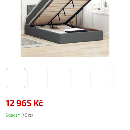
12 965 Kč
Měrná cena:
Skladem
(>5 ks)