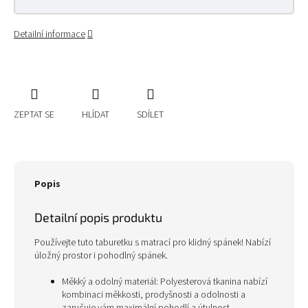
Detailní informace
ZEPTAT SE
HLÍDAT
SDÍLET
Popis
Detailní popis produktu
Používejte tuto taburetku s matrací pro klidný spánek! Nabízí
úložný prostor i pohodlný spánek.
Měkký a odolný materiál: Polyesterová tkanina nabízí
kombinaci měkkosti, prodyšnosti a odolnosti a