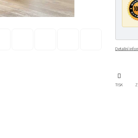
Detailní inf
TISK
Z