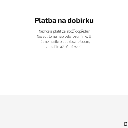
Platba na dobírku
Nechcete platit za zboží dopředu?
Nevadí, tomu naprosto rozumíme. U
nás nemusíte platit zboží předem,
zaplatíte až při převzetí.
D