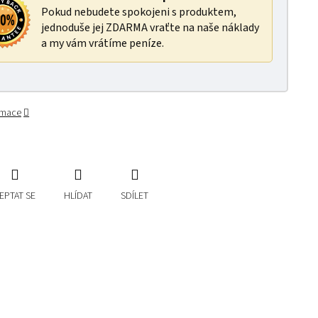
Pokud nebudete spokojeni s produktem,
jednoduše jej ZDARMA vraťte na naše náklady
a my vám vrátíme peníze.
ormace
EPTAT SE
HLÍDAT
SDÍLET