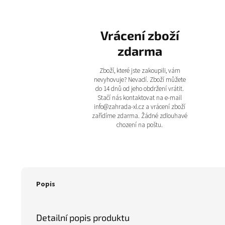
Vrácení zboží
zdarma
Zboží, které jste zakoupili, vám
nevyhovuje? Nevadí. Zboží můžete
do 14 dnů od jeho obdržení vrátit.
Stačí nás kontaktovat na e-mail
info@zahrada-xl.cz a vrácení zboží
zařídíme zdarma. Žádné zdlouhavé
chození na poštu.
Popis
Detailní popis produktu