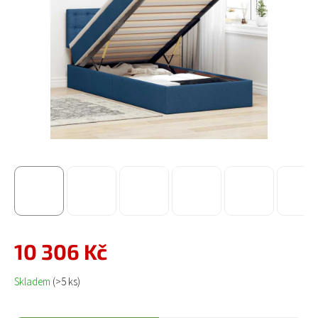
10 306 Kč
Měrná cena:
Skladem
(>5 ks)