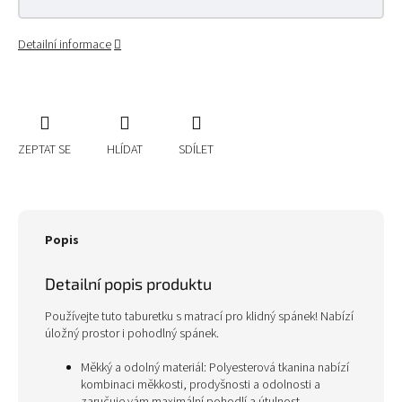
Detailní informace
ZEPTAT SE
HLÍDAT
SDÍLET
Popis
Detailní popis produktu
Používejte tuto taburetku s matrací pro klidný spánek! Nabízí
úložný prostor i pohodlný spánek.
Měkký a odolný materiál: Polyesterová tkanina nabízí
kombinaci měkkosti, prodyšnosti a odolnosti a