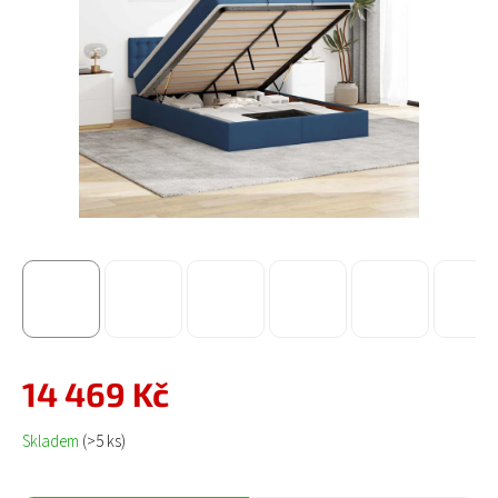
14 469 Kč
Měrná cena:
Skladem
(>5 ks)