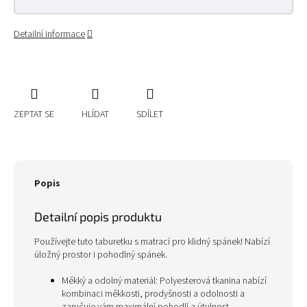
Detailní informace
ZEPTAT SE
HLÍDAT
SDÍLET
Popis
Detailní popis produktu
Používejte tuto taburetku s matrací pro klidný spánek! Nabízí
úložný prostor i pohodlný spánek.
Měkký a odolný materiál: Polyesterová tkanina nabízí
kombinaci měkkosti, prodyšnosti a odolnosti a