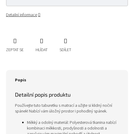
Detailní informace
ZEPTAT SE
HLÍDAT
SDÍLET
Popis
Detailní popis produktu
Používejte tuto taburetku s matrací a užijte si klidný noční
spánek! Nabízí vám úložný prostor i pohodlný spánek.
Měkký a odolný materiál: Polyesterová tkanina nabízí
kombinaci měkkosti, prodyšnosti a odolnosti a