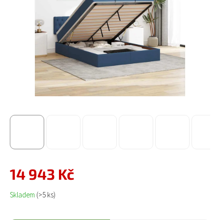
14 943 Kč
Měrná cena:
Skladem
(>5 ks)