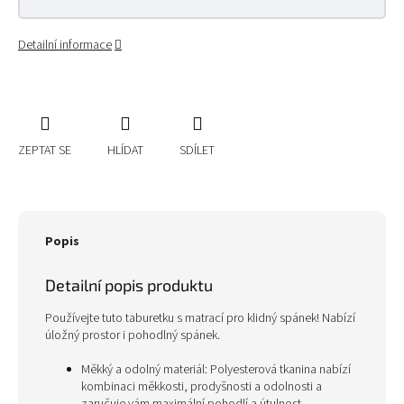
Detailní informace
ZEPTAT SE
HLÍDAT
SDÍLET
Popis
Detailní popis produktu
Používejte tuto taburetku s matrací pro klidný spánek! Nabízí
úložný prostor i pohodlný spánek.
Měkký a odolný materiál: Polyesterová tkanina nabízí
kombinaci měkkosti, prodyšnosti a odolnosti a