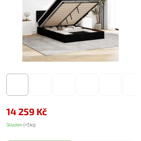
14 259 Kč
Měrná cena:
Skladem
(>5 ks)