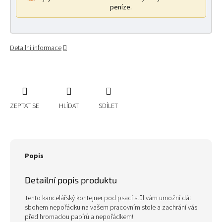
peníze.
Detailní informace
ZEPTAT SE
HLÍDAT
SDÍLET
Popis
Detailní popis produktu
Tento kancelářský kontejner pod psací stůl vám umožní dát
sbohem nepořádku na vašem pracovním stole a zachrání vás
před hromadou papírů a nepořádkem!