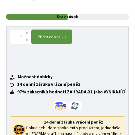
Stav zásob
Přidat do košíku
Možnost dobírky
14 denní záruka vrácení peněz
97% zákazníků hodnotí ZAHRADA-XL jako VYNIKAJÍCÍ
14 denní záruka vrácení peněz
Pokud nebudete spokojeni s produktem, jednoduše
jej ZDARMA vraťte na naše náklady a my vám vrátíme