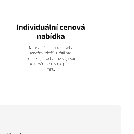
Individuální cenová
nabídka
Máte v plánu objednat větší
množství zboží? Určitě nás
kontaktuje, podíváme se, jakou
nabídku vám sestavíme přímo na
míru.