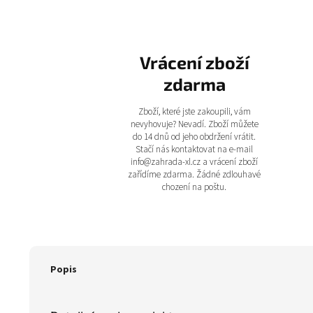
Vrácení zboží
zdarma
Zboží, které jste zakoupili, vám
nevyhovuje? Nevadí. Zboží můžete
do 14 dnů od jeho obdržení vrátit.
Stačí nás kontaktovat na e-mail
info@zahrada-xl.cz a vrácení zboží
zařídíme zdarma. Žádné zdlouhavé
chození na poštu.
Popis