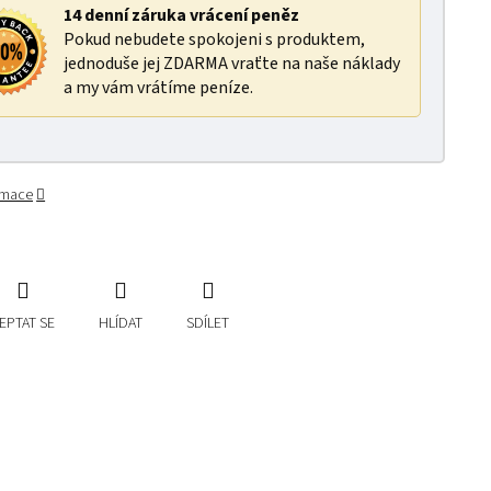
14 denní záruka vrácení peněz
Pokud nebudete spokojeni s produktem,
jednoduše jej ZDARMA vraťte na naše náklady
a my vám vrátíme peníze.
ormace
EPTAT SE
HLÍDAT
SDÍLET