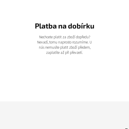
Platba na dobírku
Nechcete platit za zboží dopředu?
Nevadí, tomu naprosto rozumíme. U
nás nemusíte platit zboží předem,
zaplatíte až při převzetí.