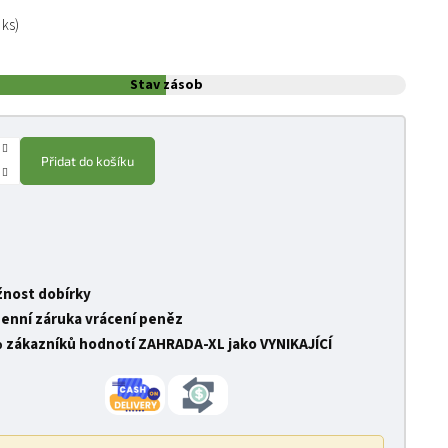
:
 ks)
Stav zásob
Přidat do košíku
nost dobírky
denní záruka vrácení peněz
 zákazníků hodnotí ZAHRADA-XL jako VYNIKAJÍCÍ