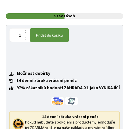
Stav zásob
Přidat do košíku
Možnost dobírky
14 denní záruka vrácení peněz
97% zákazníků hodnotí ZAHRADA-XL jako VYNIKAJÍCÍ
14 denní záruka vrácení peněz
Pokud nebudete spokojeni s produktem, jednoduše
jej ZDARMA vraťte na naše náklady a my vám vrátíme