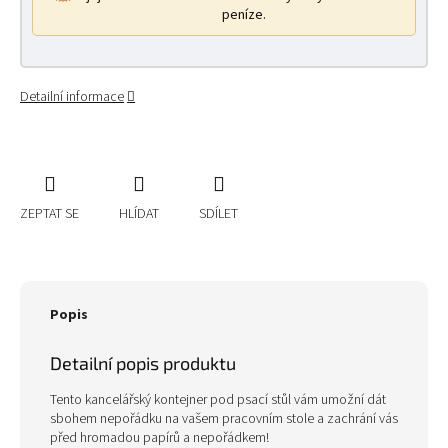
peníze.
Detailní informace
ZEPTAT SE
HLÍDAT
SDÍLET
Popis
Detailní popis produktu
Tento kancelářský kontejner pod psací stůl vám umožní dát
sbohem nepořádku na vašem pracovním stole a zachrání vás
před hromadou papírů a nepořádkem!