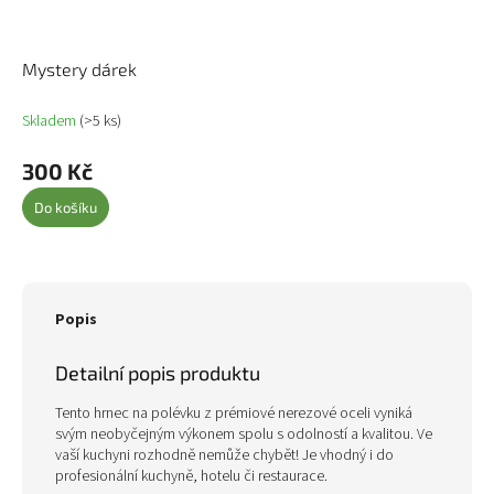
Mystery dárek
Skladem
(>5 ks)
300 Kč
Do košíku
Popis
Detailní popis produktu
Tento hrnec na polévku z prémiové nerezové oceli vyniká
svým neobyčejným výkonem spolu s odolností a kvalitou. Ve
vaší kuchyni rozhodně nemůže chybět! Je vhodný i do
profesionální kuchyně, hotelu či restaurace.