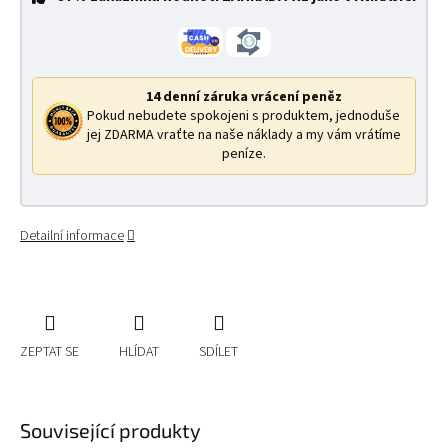
14 denní záruka vrácení peněz
Pokud nebudete spokojeni s produktem, jednoduše
jej ZDARMA vraťte na naše náklady a my vám vrátíme
peníze.
Detailní informace
ZEPTAT SE
HLÍDAT
SDÍLET
Související produkty