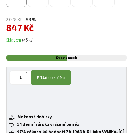
2 028 Kč
–58 %
847 Kč
Měrná cena:
Skladem
(>5 ks)
Stav zásob
Přidat do košíku
Možnost dobírky
14 denní záruka vrácení peněz
97% zákazníků hodnotí ZAHRADA-XL jako VYNIKAJÍCÍ