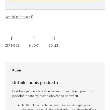
Detailní informace
ZEPTAT SE
HLÍDAT
SDÍLET
Popis
Detailní popis produktu
Pořiďte si jemné a atraktivní řešení pro rozdělení prostoru v
podobě tohoto stylového dřevěného paravánu!
Multifunkční: Tento paraván lze použít nejen jako