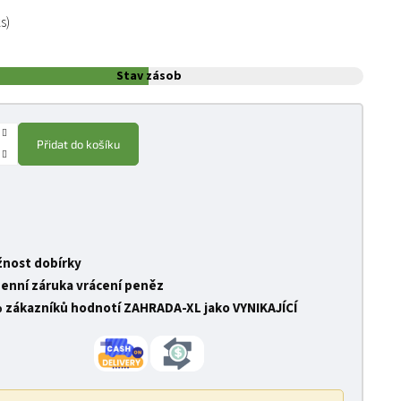
:
ks)
Stav zásob
Přidat do košíku
nost dobírky
denní záruka vrácení peněz
 zákazníků hodnotí ZAHRADA-XL jako VYNIKAJÍCÍ