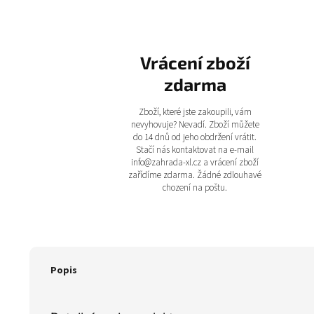
Vrácení zboží
zdarma
Zboží, které jste zakoupili, vám
nevyhovuje? Nevadí. Zboží můžete
do 14 dnů od jeho obdržení vrátit.
Stačí nás kontaktovat na e-mail
info@zahrada-xl.cz a vrácení zboží
zařídíme zdarma. Žádné zdlouhavé
chození na poštu.
Popis