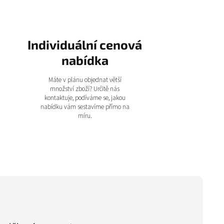
Individuální cenová
nabídka
Máte v plánu objednat větší
množství zboží? Určitě nás
kontaktuje, podíváme se, jakou
nabídku vám sestavíme přímo na
míru.