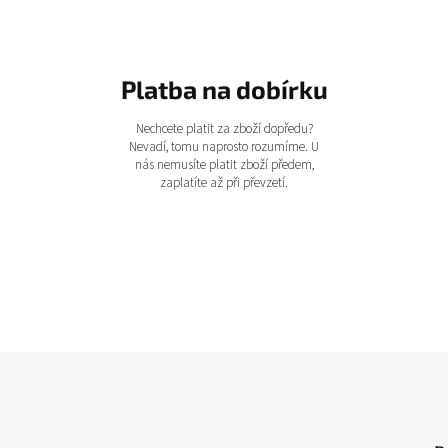
Platba na dobírku
Nechcete platit za zboží dopředu?
Nevadí, tomu naprosto rozumíme. U
nás nemusíte platit zboží předem,
zaplatíte až při převzetí.