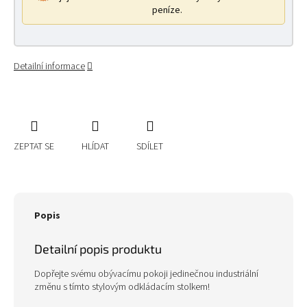
peníze.
Detailní informace
ZEPTAT SE
HLÍDAT
SDÍLET
Popis
Detailní popis produktu
Dopřejte svému obývacímu pokoji jedinečnou industriální
změnu s tímto stylovým odkládacím stolkem!