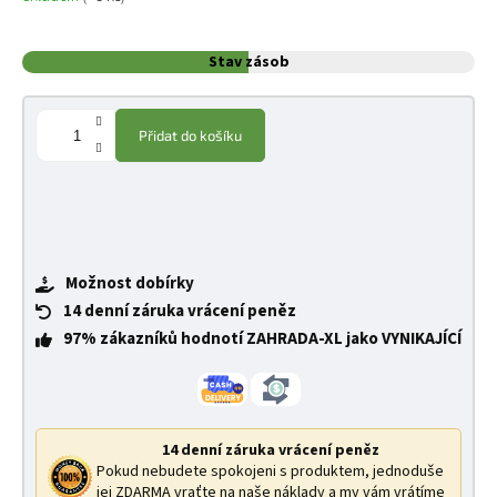
Stav zásob
Přidat do košíku
Možnost dobírky
14 denní záruka vrácení peněz
97% zákazníků hodnotí ZAHRADA-XL jako VYNIKAJÍCÍ
14 denní záruka vrácení peněz
Pokud nebudete spokojeni s produktem, jednoduše
jej ZDARMA vraťte na naše náklady a my vám vrátíme