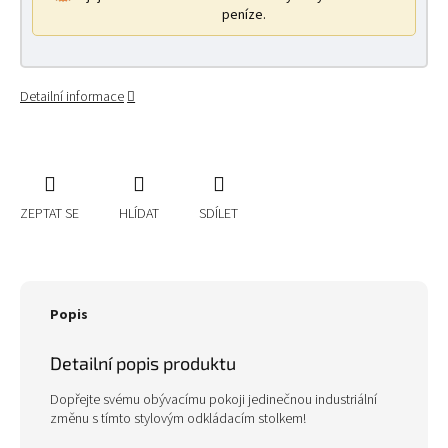
peníze.
Detailní informace
ZEPTAT SE
HLÍDAT
SDÍLET
Popis
Detailní popis produktu
Dopřejte svému obývacímu pokoji jedinečnou industriální
změnu s tímto stylovým odkládacím stolkem!