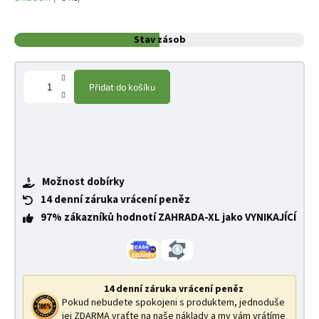
Stav zásob
Přidat do košíku
Možnost dobírky
14 denní záruka vrácení peněz
97% zákazníků hodnotí ZAHRADA-XL jako VYNIKAJÍCÍ
14 denní záruka vrácení peněz
Pokud nebudete spokojeni s produktem, jednoduše
jej ZDARMA vraťte na naše náklady a my vám vrátíme