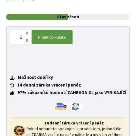
Stav zásob
Přidat do košíku
Možnost dobírky
14 denní záruka vrácení peněz
97% zákazníků hodnotí ZAHRADA-XL jako VYNIKAJÍCÍ
14 denní záruka vrácení peněz
Pokud nebudete spokojeni s produktem, jednoduše
jej ZDARMA vraťte na naše náklady a my vám vrátíme