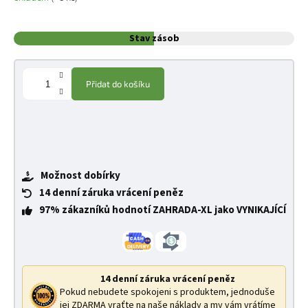
Stav zásob
Přidat do košíku
Možnost dobírky
14 denní záruka vrácení peněz
97% zákazníků hodnotí ZAHRADA-XL jako VYNIKAJÍCÍ
14 denní záruka vrácení peněz
Pokud nebudete spokojeni s produktem, jednoduše
jej ZDARMA vraťte na naše náklady a my vám vrátíme