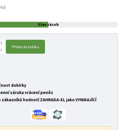
:
 ks)
Stav zásob
Přidat do košíku
nost dobírky
denní záruka vrácení peněz
 zákazníků hodnotí ZAHRADA-XL jako VYNIKAJÍCÍ