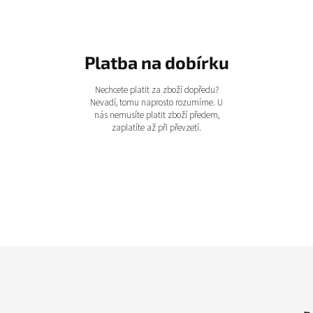
Platba na dobírku
Nechcete platit za zboží dopředu?
Nevadí, tomu naprosto rozumíme. U
nás nemusíte platit zboží předem,
zaplatíte až při převzetí.