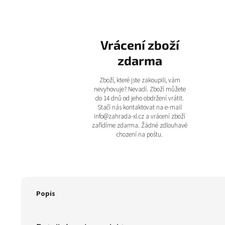
Vrácení zboží
zdarma
Zboží, které jste zakoupili, vám
nevyhovuje? Nevadí. Zboží můžete
do 14 dnů od jeho obdržení vrátit.
Stačí nás kontaktovat na e-mail
info@zahrada-xl.cz a vrácení zboží
zařídíme zdarma. Žádné zdlouhavé
chození na poštu.
Popis