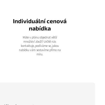
Individuální cenová
nabídka
Máte v plánu objednat větší
množství zboží? Určitě nás
kontaktuje, podíváme se, jakou
nabídku vám sestavíme přímo na
míru.