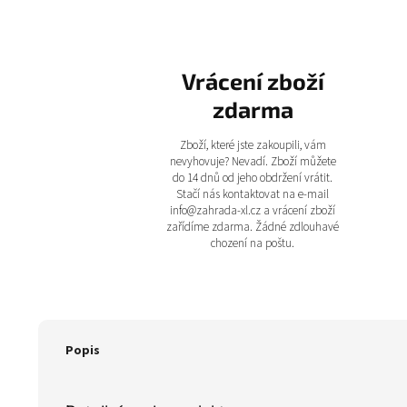
Vrácení zboží
zdarma
Zboží, které jste zakoupili, vám
nevyhovuje? Nevadí. Zboží můžete
do 14 dnů od jeho obdržení vrátit.
Stačí nás kontaktovat na e-mail
info@zahrada-xl.cz a vrácení zboží
zařídíme zdarma. Žádné zdlouhavé
chození na poštu.
Popis