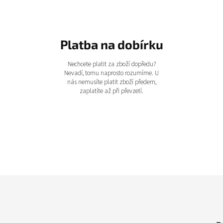
Platba na dobírku
Nechcete platit za zboží dopředu?
Nevadí, tomu naprosto rozumíme. U
nás nemusíte platit zboží předem,
zaplatíte až při převzetí.