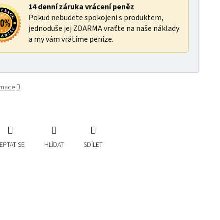
14 denní záruka vrácení peněz
Pokud nebudete spokojeni s produktem,
jednoduše jej ZDARMA vraťte na naše náklady
a my vám vrátíme peníze.
ormace
EPTAT SE
HLÍDAT
SDÍLET