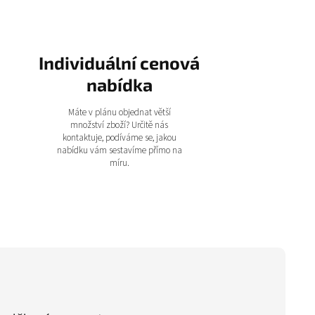
Individuální cenová
nabídka
Máte v plánu objednat větší
množství zboží? Určitě nás
kontaktuje, podíváme se, jakou
nabídku vám sestavíme přímo na
míru.