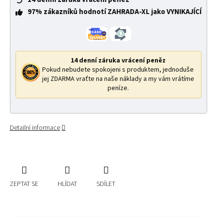
97% zákazníků hodnotí ZAHRADA-XL jako VYNIKAJÍCÍ
14 denní záruka vrácení peněz
Pokud nebudete spokojeni s produktem, jednoduše
jej ZDARMA vraťte na naše náklady a my vám vrátíme
peníze.
Detailní informace
ZEPTAT SE
HLÍDAT
SDÍLET