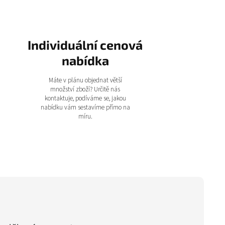
Individuální cenová
nabídka
Máte v plánu objednat větší
množství zboží? Určitě nás
kontaktuje, podíváme se, jakou
nabídku vám sestavíme přímo na
míru.