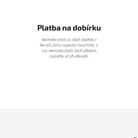
Platba na dobírku
Nechcete platit za zboží dopředu?
Nevadí, tomu naprosto rozumíme. U
nás nemusíte platit zboží předem,
zaplatíte až při převzetí.