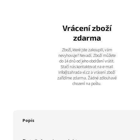
Vrácení zboží
zdarma
Zboží, které jste zakoupili, vám
nevyhovuje? Nevadí. Zboží můžete
do 14 dnů od jeho obdržení vrátit.
Stačí nás kontaktovat na e-mail
info@zahrada-xl.cz a vrácení zboží
zařídíme zdarma. Žádné zdlouhavé
chození na poštu.
Popis