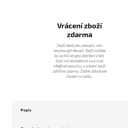
Vrácení zboží
zdarma
Zboží, které jste zakoupili, vám
nevyhovuje? Nevadí. Zboží můžete
do 14 dnů od jeho obdržení vrátit.
Stačí nás kontaktovat na e-mail
info@zahrada-xl.cz a vrácení zboží
zařídíme zdarma. Žádné zdlouhavé
chození na poštu.
Popis