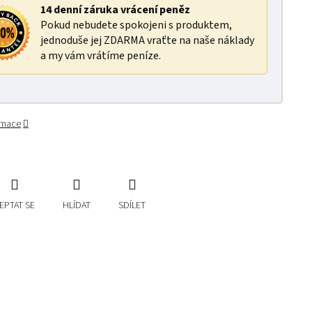
14 denní záruka vrácení peněz
Pokud nebudete spokojeni s produktem,
jednoduše jej ZDARMA vraťte na naše náklady
a my vám vrátíme peníze.
ormace
EPTAT SE
HLÍDAT
SDÍLET