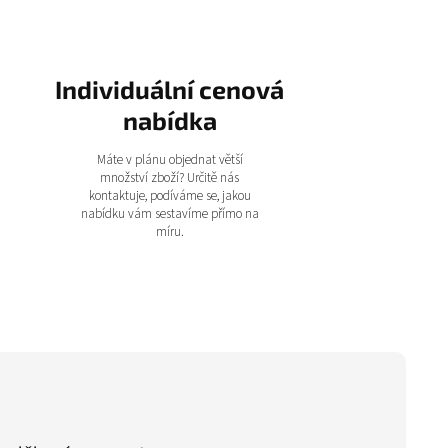
Individuální cenová
nabídka
Máte v plánu objednat větší
množství zboží? Určitě nás
kontaktuje, podíváme se, jakou
nabídku vám sestavíme přímo na
míru.