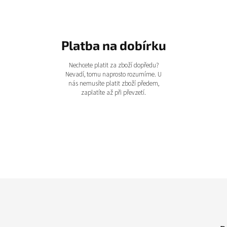
Platba na dobírku
Nechcete platit za zboží dopředu?
Nevadí, tomu naprosto rozumíme. U
nás nemusíte platit zboží předem,
zaplatíte až při převzetí.