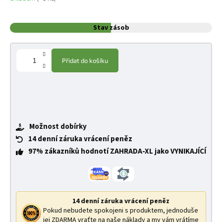
Stav zásob
Přidat do košíku
Možnost dobírky
14 denní záruka vrácení peněz
97% zákazníků hodnotí ZAHRADA-XL jako VYNIKAJÍCÍ
14 denní záruka vrácení peněz
Pokud nebudete spokojeni s produktem, jednoduše
jej ZDARMA vraťte na naše náklady a my vám vrátíme