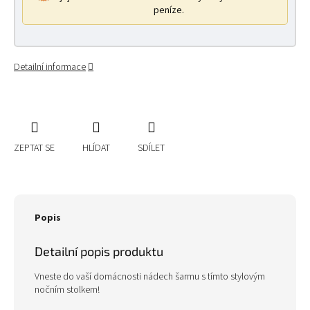
peníze.
Detailní informace
ZEPTAT SE
HLÍDAT
SDÍLET
Popis
Detailní popis produktu
Vneste do vaší domácnosti nádech šarmu s tímto stylovým
nočním stolkem!