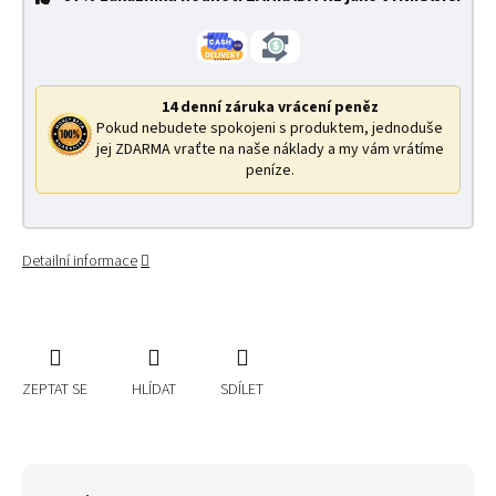
14 denní záruka vrácení peněz
Pokud nebudete spokojeni s produktem, jednoduše
jej ZDARMA vraťte na naše náklady a my vám vrátíme
peníze.
Detailní informace
ZEPTAT SE
HLÍDAT
SDÍLET