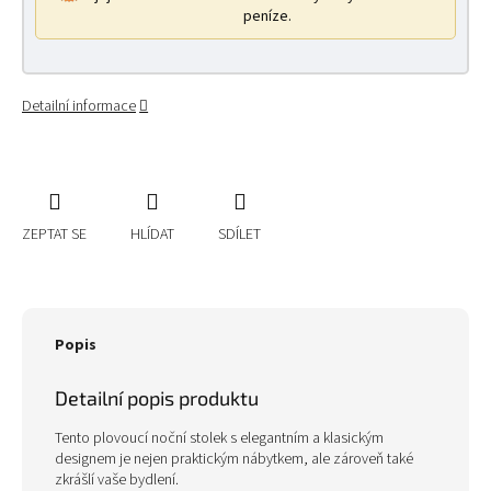
peníze.
Detailní informace
ZEPTAT SE
HLÍDAT
SDÍLET
Popis
Detailní popis produktu
Tento plovoucí noční stolek s elegantním a klasickým
designem je nejen praktickým nábytkem, ale zároveň také
zkrášlí vaše bydlení.