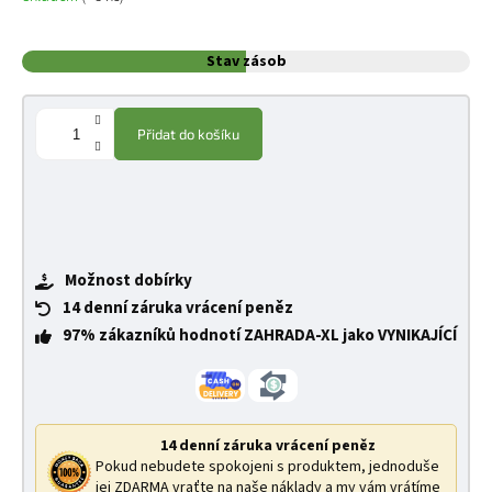
Stav zásob
Přidat do košíku
Možnost dobírky
14 denní záruka vrácení peněz
97% zákazníků hodnotí ZAHRADA-XL jako VYNIKAJÍCÍ
14 denní záruka vrácení peněz
Pokud nebudete spokojeni s produktem, jednoduše
jej ZDARMA vraťte na naše náklady a my vám vrátíme