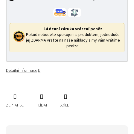
14 denní záruka vrácení peněz
Pokud nebudete spokojeni s produktem, jednoduše
jej ZDARMA vraťte na naše náklady a my vám vrátíme
peníze.
Detailní informace
ZEPTAT SE
HLÍDAT
SDÍLET