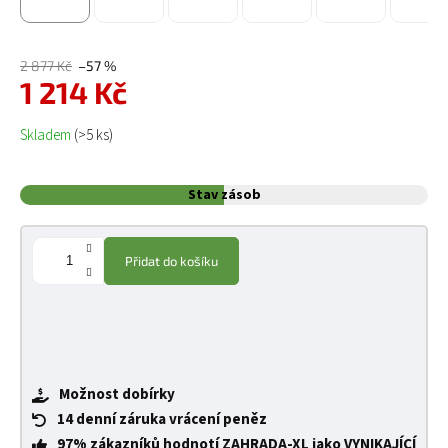
2 877 Kč
–57 %
1 214 Kč
Měrná cena:
Skladem
(>5 ks)
Stav zásob
Přidat do košíku
Možnost dobírky
14 denní záruka vrácení peněz
97% zákazníků hodnotí ZAHRADA-XL jako VYNIKAJÍCÍ