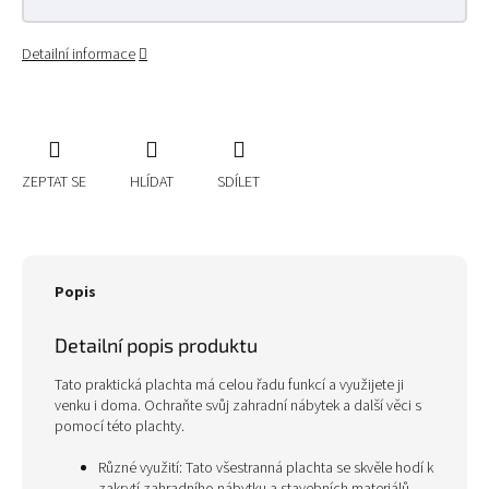
Detailní informace
ZEPTAT SE
HLÍDAT
SDÍLET
Popis
Detailní popis produktu
Tato praktická plachta má celou řadu funkcí a využijete ji
venku i doma. Ochraňte svůj zahradní nábytek a další věci s
pomocí této plachty.
Různé využití: Tato všestranná plachta se skvěle hodí k