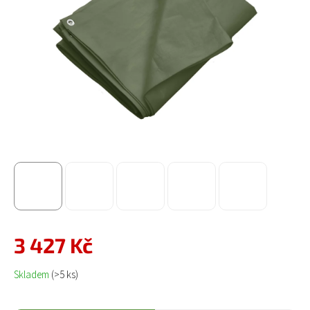
3 427 Kč
Měrná cena:
Skladem
(>5 ks)