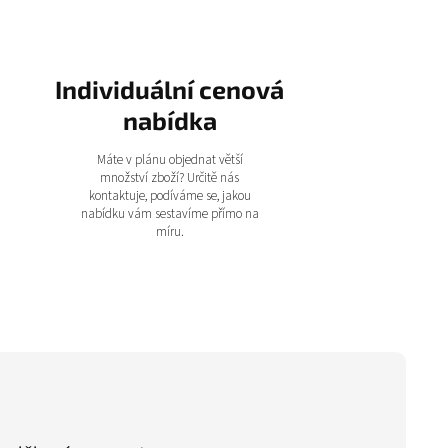
Individuální cenová
nabídka
Máte v plánu objednat větší
množství zboží? Určitě nás
kontaktuje, podíváme se, jakou
nabídku vám sestavíme přímo na
míru.