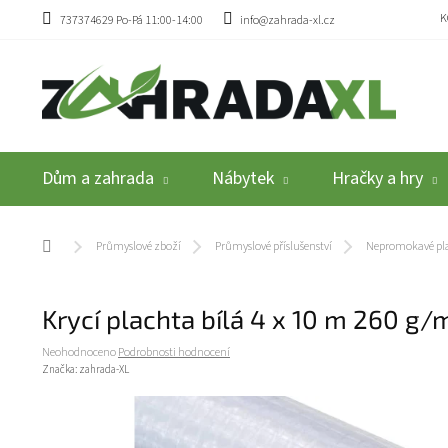
Přejít na obsah
K
737374629 Po-Pá 11:00-14:00
info@zahrada-xl.cz
Dům a zahrada
Nábytek
Hračky a hry
Domů
Průmyslové zboží
Průmyslové příslušenství
Nepromokavé pl
Krycí plachta bílá 4 x 10 m 260 g
Průměrné hodnocení produktu je 0,0 z 5 hvězdiček.
Neohodnoceno
Podrobnosti hodnocení
Značka:
zahrada-XL