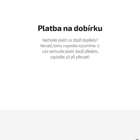
Platba na dobírku
Nechcete platit za zboží dopředu?
Nevadí, tomu naprosto rozumíme. U
nás nemusíte platit zboží předem,
zaplatíte až při převzetí.