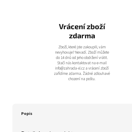
Vrácení zboží
zdarma
Zboží, které jste zakoupili, vám
nevyhovuje? Nevadí. Zboží můžete
do 14 dnů od jeho obdržení vrátit.
Stačí nás kontaktovat na e-mail
info@zahrada-xl.cz a vrácení zboží
zařídíme zdarma. Žádné zdlouhavé
chození na poštu.
Popis