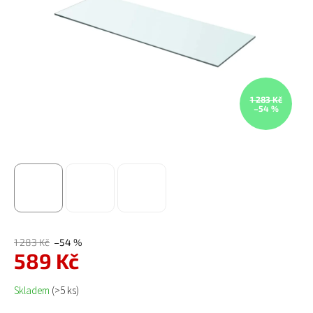
1 283 Kč
–54 %
1 283 Kč
–54 %
589 Kč
Měrná cena:
Skladem
(>5 ks)