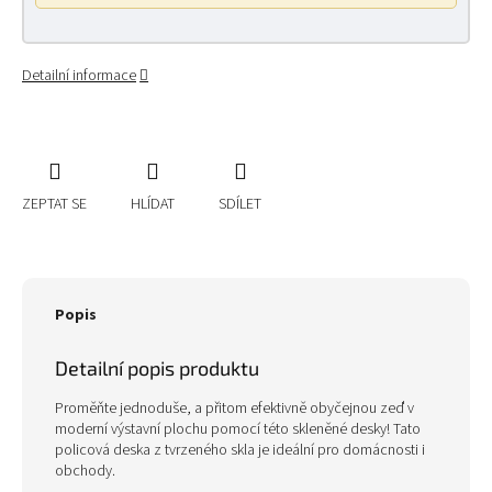
Detailní informace
ZEPTAT SE
HLÍDAT
SDÍLET
Popis
Detailní popis produktu
Proměňte jednoduše, a přitom efektivně obyčejnou zeď v
moderní výstavní plochu pomocí této skleněné desky! Tato
policová deska z tvrzeného skla je ideální pro domácnosti i
obchody.