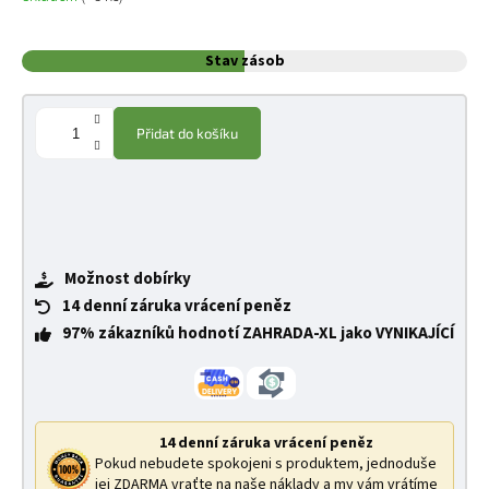
Stav zásob
Přidat do košíku
Možnost dobírky
14 denní záruka vrácení peněz
97% zákazníků hodnotí ZAHRADA-XL jako VYNIKAJÍCÍ
14 denní záruka vrácení peněz
Pokud nebudete spokojeni s produktem, jednoduše
jej ZDARMA vraťte na naše náklady a my vám vrátíme