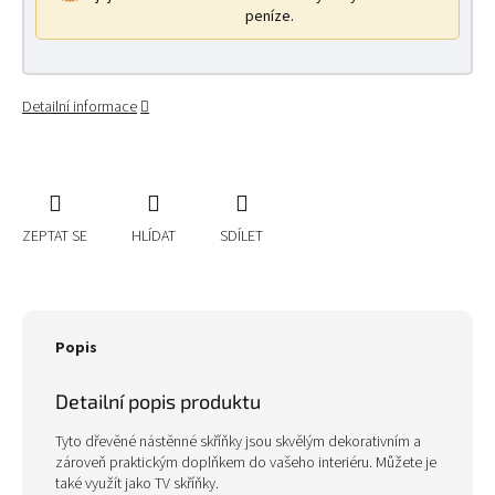
peníze.
Detailní informace
ZEPTAT SE
HLÍDAT
SDÍLET
Popis
Detailní popis produktu
Tyto dřevěné nástěnné skříňky jsou skvělým dekorativním a
zároveň praktickým doplňkem do vašeho interiéru. Můžete je
také využít jako TV skříňky.