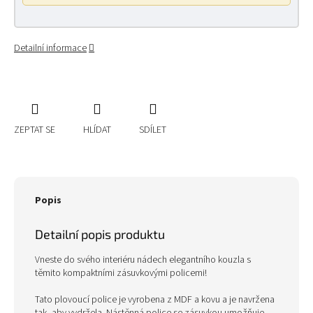
Detailní informace
ZEPTAT SE
HLÍDAT
SDÍLET
Popis
Detailní popis produktu
Vneste do svého interiéru nádech elegantního kouzla s
těmito kompaktními zásuvkovými policemi!
Tato plovoucí police je vyrobena z MDF a kovu a je navržena