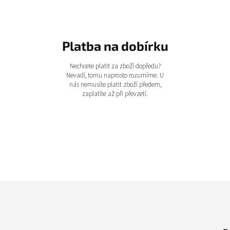
Platba na dobírku
Nechcete platit za zboží dopředu?
Nevadí, tomu naprosto rozumíme. U
nás nemusíte platit zboží předem,
zaplatíte až při převzetí.