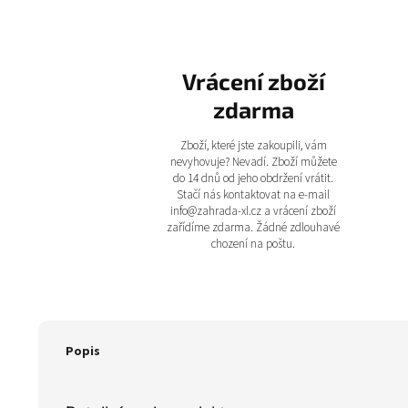
Vrácení zboží
zdarma
Zboží, které jste zakoupili, vám
nevyhovuje? Nevadí. Zboží můžete
do 14 dnů od jeho obdržení vrátit.
Stačí nás kontaktovat na e-mail
info@zahrada-xl.cz a vrácení zboží
zařídíme zdarma. Žádné zdlouhavé
chození na poštu.
Popis