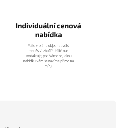
Individuální cenová
nabídka
Máte v plánu objednat větší
množství zboží? Určitě nás
kontaktuje, podíváme se, jakou
nabídku vám sestavíme přímo na
míru.