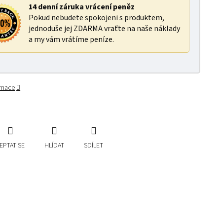
14 denní záruka vrácení peněz
Pokud nebudete spokojeni s produktem,
jednoduše jej ZDARMA vraťte na naše náklady
a my vám vrátíme peníze.
ormace
EPTAT SE
HLÍDAT
SDÍLET