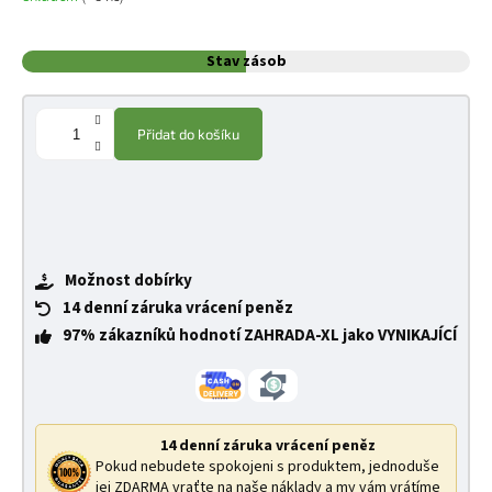
Stav zásob
Přidat do košíku
Možnost dobírky
14 denní záruka vrácení peněz
97% zákazníků hodnotí ZAHRADA-XL jako VYNIKAJÍCÍ
14 denní záruka vrácení peněz
Pokud nebudete spokojeni s produktem, jednoduše
jej ZDARMA vraťte na naše náklady a my vám vrátíme