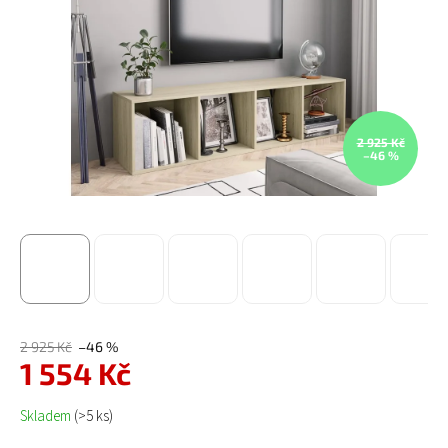
2 925 Kč
–46 %
2 925 Kč
–46 %
1 554 Kč
Měrná cena:
Skladem
(>5 ks)