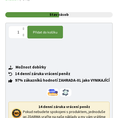
Stav zásob
Přidat do košíku
Možnost dobírky
14 denní záruka vrácení peněz
97% zákazníků hodnotí ZAHRADA-XL jako VYNIKAJÍCÍ
14 denní záruka vrácení peněz
Pokud nebudete spokojeni s produktem, jednoduše
jej ZDARMA vraťte na naše náklady a my vám vrátíme