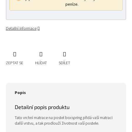
peníze.
Detailní informace
ZEPTAT SE
HLÍDAT
SDÍLET
Popis
Detailní popis produktu
Tato vrchní matrace na postel boxspring přidá vaší matraci
další vrstvu, a tak prodlouží životnost vaší postele.