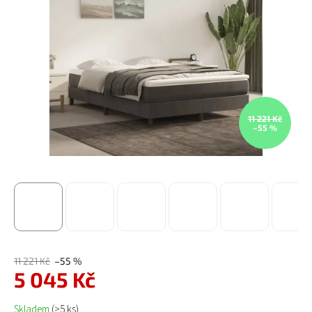
11 221 Kč
–55 %
11 221 Kč
–55 %
5 045 Kč
Měrná cena:
Skladem
(>5 ks)