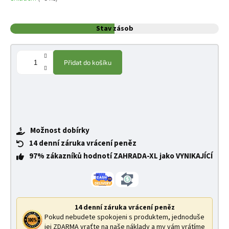
Stav zásob
Přidat do košíku
Možnost dobírky
14 denní záruka vrácení peněz
97% zákazníků hodnotí ZAHRADA-XL jako VYNIKAJÍCÍ
14 denní záruka vrácení peněz
Pokud nebudete spokojeni s produktem, jednoduše
jej ZDARMA vraťte na naše náklady a my vám vrátíme