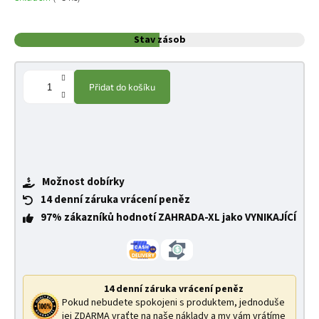
Stav zásob
Přidat do košíku
Možnost dobírky
14 denní záruka vrácení peněz
97% zákazníků hodnotí ZAHRADA-XL jako VYNIKAJÍCÍ
14 denní záruka vrácení peněz
Pokud nebudete spokojeni s produktem, jednoduše
jej ZDARMA vraťte na naše náklady a my vám vrátíme