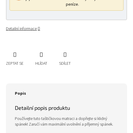
peníze.
Detailní informace
ZEPTAT SE
HLÍDAT
SDÍLET
Popis
Detailní popis produktu
Používejte tuto taštičkovou matraci a dopřejte si klidný
spánek! Zaručí vám maximální uvolnění a příjemný spánek.