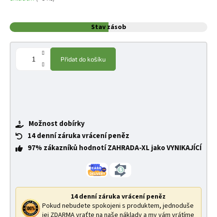
Stav zásob
Přidat do košíku
Možnost dobírky
14 denní záruka vrácení peněz
97% zákazníků hodnotí ZAHRADA-XL jako VYNIKAJÍCÍ
14 denní záruka vrácení peněz
Pokud nebudete spokojeni s produktem, jednoduše
jej ZDARMA vraťte na naše náklady a my vám vrátíme