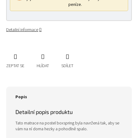
peníze.
Detailní informace
ZEPTAT SE
HLÍDAT
SDÍLET
Popis
Detailní popis produktu
Tato matrace na postel boxspring byla navržená tak, aby se
vám na ní doma hezky a pohodlně spalo.