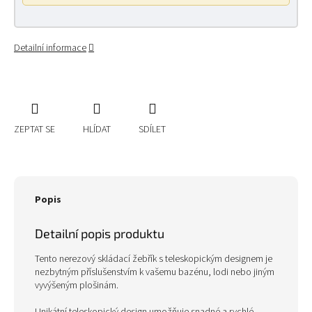
Detailní informace
ZEPTAT SE
HLÍDAT
SDÍLET
Popis
Detailní popis produktu
Tento nerezový skládací žebřík s teleskopickým designem je
nezbytným příslušenstvím k vašemu bazénu, lodi nebo jiným
vyvýšeným plošinám.