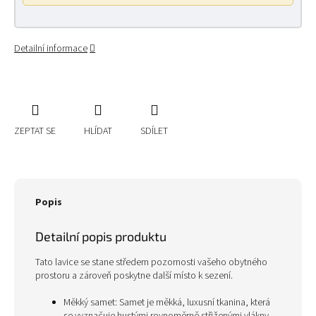
Detailní informace
ZEPTAT SE
HLÍDAT
SDÍLET
Popis
Detailní popis produktu
Tato lavice se stane středem pozornosti vašeho obytného
prostoru a zároveň poskytne další místo k sezení.
Měkký samet: Samet je měkká, luxusní tkanina, která